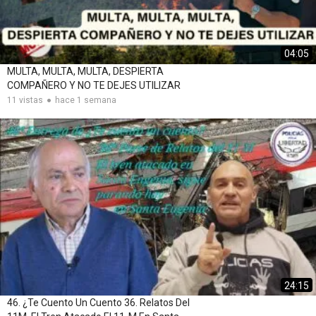
04:05
MULTA, MULTA, MULTA, DESPIERTA
COMPAÑERO Y NO TE DEJES UTILIZAR
11 vistas
hace 1 semana
24:15
46. ​​¿Te Cuento Un Cuento 36. Relatos Del