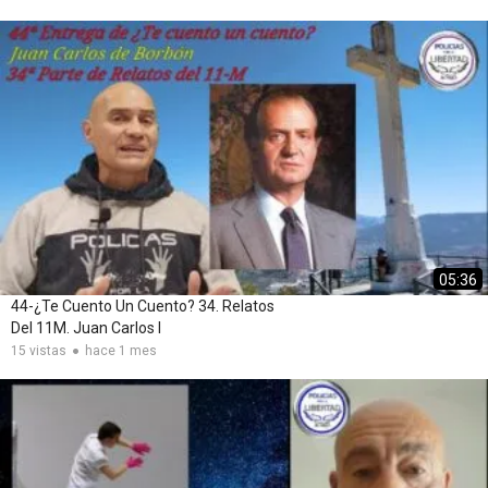
05:36
44-¿Te Cuento Un Cuento? 34. Relatos
Del 11M. Juan Carlos I
15 vistas
hace 1 mes