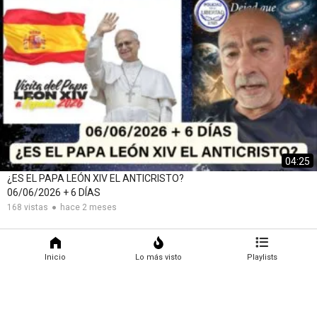
04:25
¿ES EL PAPA LEÓN XIV EL ANTICRISTO?
06/06/2026 + 6 DÍAS
168 vistas
hace 2 meses
Inicio
Lo más visto
Playlists