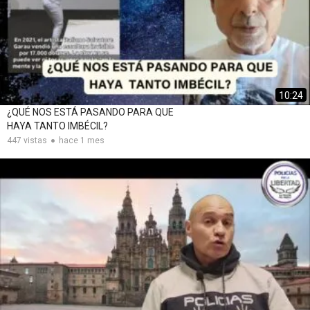
10:24
¿QUÉ NOS ESTÁ PASANDO PARA QUE
HAYA TANTO IMBÉCIL?
447 vistas
hace 1 mes