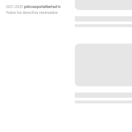
2021-2025
policiasporlalibertad.tv
Todos los derechos reservados